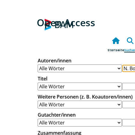
Open Access
Startseite
Suche
Autoren/innen
Titel
Weitere Personen (z. B. Koautoren/innen)
Gutachter/innen
Zusammenfassung