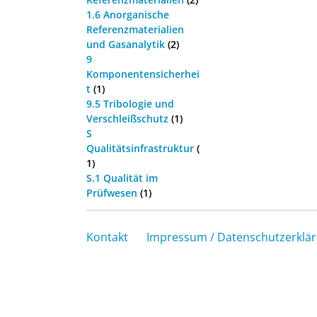
1.6 Anorganische
Referenzmaterialien
und Gasanalytik
(2)
9
Komponentensicherhei
t
(1)
9.5 Tribologie und
Verschleißschutz
(1)
S
Qualitätsinfrastruktur
(
1)
S.1 Qualität im
Prüfwesen
(1)
Kontakt
Impressum / Datenschutzerklä