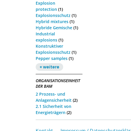
Explosion
protection
(1)
Explosionsschutz
(1)
Hybrid mixtures
(1)
Hybride Gemische
(1)
Industrial
explosions
(1)
Konstruktiver
Explosionsschutz
(1)
Pepper samples
(1)
+ weitere
ORGANISATIONSEINHEIT
DER BAM
2 Prozess- und
Anlagensicherheit
(2)
2.1 Sicherheit von
Energieträgern
(2)
Kontakt
Impressum / Datenschutzerklä