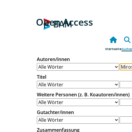
Open Access
Startseite
Suche
Autoren/innen
Titel
Weitere Personen (z. B. Koautoren/innen)
Gutachter/innen
Zusammenfassung