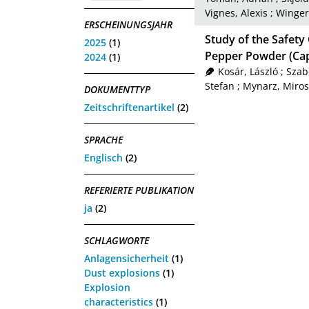
Vignes, Alexis
;
Winger
ERSCHEINUNGSJAHR
Study of the Safety 
2025
(1)
Pepper Powder (Cap
2024
(1)
Kosár, László
;
Szab
Stefan
;
Mynarz, Miros
DOKUMENTTYP
Zeitschriftenartikel
(2)
SPRACHE
Englisch
(2)
REFERIERTE PUBLIKATION
ja
(2)
SCHLAGWORTE
Anlagensicherheit
(1)
Dust explosions
(1)
Explosion
characteristics
(1)