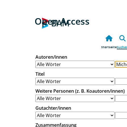
Open Access
Startseite
Suche
Autoren/innen
Titel
Weitere Personen (z. B. Koautoren/innen)
Gutachter/innen
Zusammenfassung