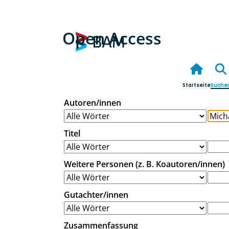
Open Access
Startseite
Suche
Autoren/innen
Titel
Weitere Personen (z. B. Koautoren/innen)
Gutachter/innen
Zusammenfassung