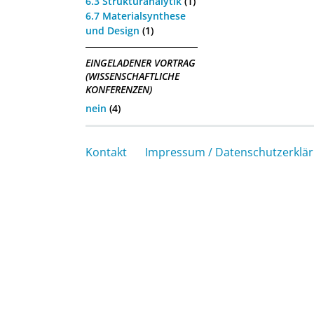
6.3 Strukturanalytik
(1)
6.7 Materialsynthese
und Design
(1)
EINGELADENER VORTRAG
(WISSENSCHAFTLICHE
KONFERENZEN)
nein
(4)
Kontakt
Impressum / Datenschutzerklä