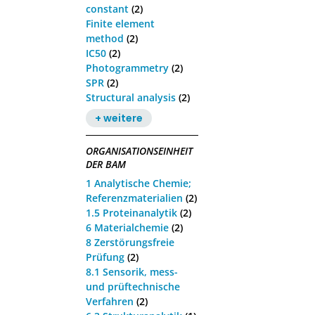
constant
(2)
Finite element
method
(2)
IC50
(2)
Photogrammetry
(2)
SPR
(2)
Structural analysis
(2)
+ weitere
ORGANISATIONSEINHEIT
DER BAM
1 Analytische Chemie;
Referenzmaterialien
(2)
1.5 Proteinanalytik
(2)
6 Materialchemie
(2)
8 Zerstörungsfreie
Prüfung
(2)
8.1 Sensorik, mess-
und prüftechnische
Verfahren
(2)