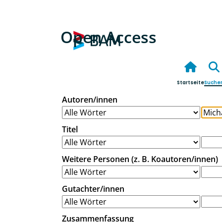
Open Access
Startseite
Suche
Autoren/innen
Titel
Weitere Personen (z. B. Koautoren/innen)
Gutachter/innen
Zusammenfassung