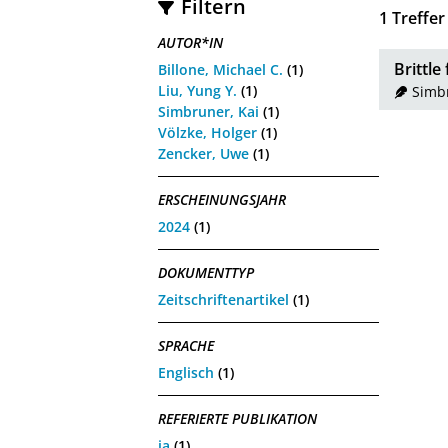
Filtern
1
Treffer
AUTOR*IN
Brittle
Billone, Michael C.
(1)
Liu, Yung Y.
(1)
Simb
Simbruner, Kai
(1)
Völzke, Holger
(1)
Zencker, Uwe
(1)
ERSCHEINUNGSJAHR
2024
(1)
DOKUMENTTYP
Zeitschriftenartikel
(1)
SPRACHE
Englisch
(1)
REFERIERTE PUBLIKATION
ja
(1)