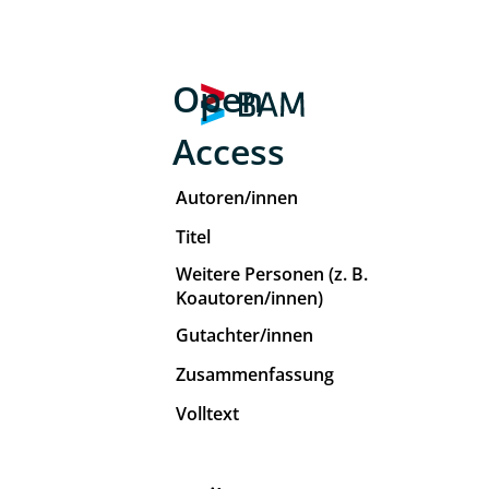
Open
Access
Autoren/innen
Titel
Weitere Personen (z. B.
Koautoren/innen)
Gutachter/innen
Zusammenfassung
Volltext