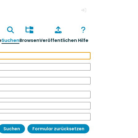
Anmelden
e
Suchen
Browsen
Veröffentlichen
Hilfe