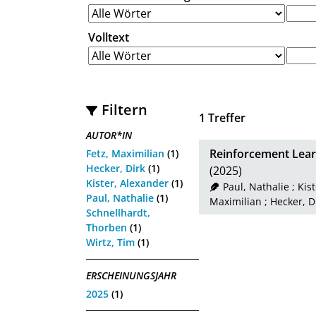
Volltext
Filtern
1
Treffer
AUTOR*IN
Reinforcement Lear
Fetz, Maximilian
(1)
Hecker, Dirk
(1)
(2025)
Kister, Alexander
(1)
Paul, Nathalie
;
Kis
Paul, Nathalie
(1)
Maximilian
;
Hecker, D
Schnellhardt,
Thorben
(1)
Wirtz, Tim
(1)
ERSCHEINUNGSJAHR
2025
(1)