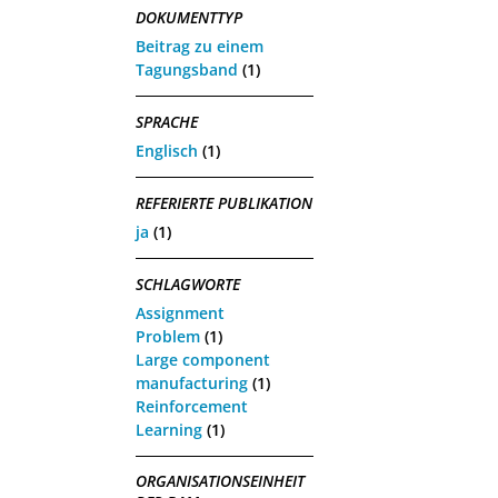
DOKUMENTTYP
Beitrag zu einem
Tagungsband
(1)
SPRACHE
Englisch
(1)
REFERIERTE PUBLIKATION
ja
(1)
SCHLAGWORTE
Assignment
Problem
(1)
Large component
manufacturing
(1)
Reinforcement
Learning
(1)
ORGANISATIONSEINHEIT