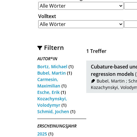
Volltext
Filtern
1
Treffer
AUTOR*IN
Cubature-based unce
Bortz, Michael
(1)
Bubel, Martin
(1)
regression models
(
Carmesin,
Bubel, Martin
;
Sch
Maximilian
(1)
Kozachynskyi, Volody
Esche, Erik
(1)
Kozachynskyi,
Volodymyr
(1)
Schmid, Jochen
(1)
ERSCHEINUNGSJAHR
2025
(1)