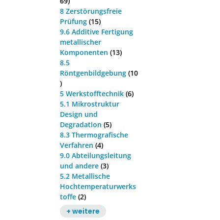
69)
8 Zerstörungsfreie
Prüfung
(15)
9.6 Additive Fertigung
metallischer
Komponenten
(13)
8.5
Röntgenbildgebung
(10
)
5 Werkstofftechnik
(6)
5.1 Mikrostruktur
Design und
Degradation
(5)
8.3 Thermografische
Verfahren
(4)
9.0 Abteilungsleitung
und andere
(3)
5.2 Metallische
Hochtemperaturwerks
toffe
(2)
+ weitere