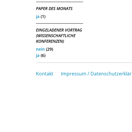
PAPER DES MONATS
ja
(1)
EINGELADENER VORTRAG
(WISSENSCHAFTLICHE
KONFERENZEN)
nein
(29)
ja
(6)
Kontakt
Impressum / Datenschutzerklä