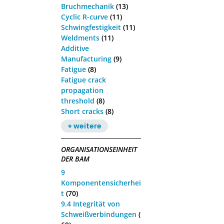
Bruchmechanik
(13)
Cyclic R-curve
(11)
Schwingfestigkeit
(11)
Weldments
(11)
Additive
Manufacturing
(9)
Fatigue
(8)
Fatigue crack
propagation
threshold
(8)
Short cracks
(8)
+ weitere
ORGANISATIONSEINHEIT
DER BAM
9
Komponentensicherhei
t
(70)
9.4 Integrität von
Schweißverbindungen
(