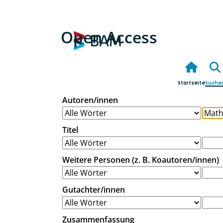
Open Access
Startseite
Suche
Autoren/innen
Titel
Weitere Personen (z. B. Koautoren/innen)
Gutachter/innen
Zusammenfassung