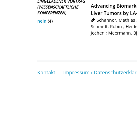
EINGELADENER VORTRAG
Advancing Biomarker
(WISSENSCHAFTLICHE
Liver Tumors by L
KONFERENZEN)
Schannor, Mathias
nein
(4)
Schmidt, Robin
;
Heid
Jochen
;
Meermann, B
Kontakt
Impressum / Datenschutzerklä