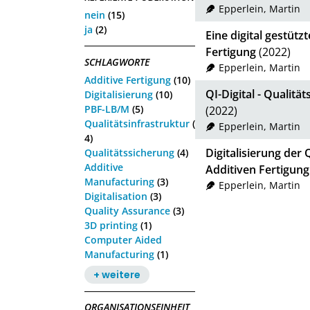
Epperlein, Martin
nein
(15)
ja
(2)
Eine digital gestütz
Fertigung
(2022)
SCHLAGWORTE
Epperlein, Martin
Additive Fertigung
(10)
QI-Digital - Qualitä
Digitalisierung
(10)
PBF-LB/M
(5)
(2022)
Qualitätsinfrastruktur
(
Epperlein, Martin
4)
Digitalisierung der 
Qualitätssicherung
(4)
Additive
Additiven Fertigung
Manufacturing
(3)
Epperlein, Martin
Digitalisation
(3)
Quality Assurance
(3)
3D printing
(1)
Computer Aided
Manufacturing
(1)
+ weitere
ORGANISATIONSEINHEIT