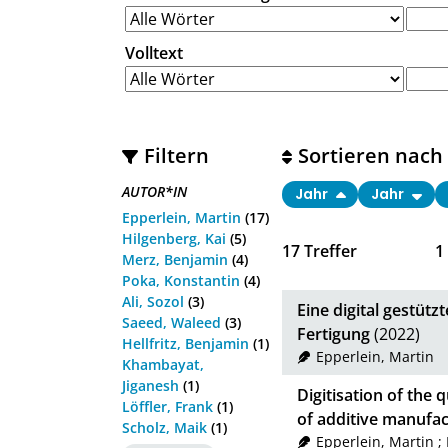
Volltext
Filtern
Sortieren nach
AUTOR*IN
Jahr
Jahr
Epperlein, Martin
(17)
Hilgenberg, Kai
(5)
17
Treffer
1
Merz, Benjamin
(4)
Poka, Konstantin
(4)
Ali, Sozol
(3)
Eine digital gestütz
Saeed, Waleed
(3)
Fertigung
(2022)
Hellfritz, Benjamin
(1)
Epperlein, Martin
Khambayat,
Jiganesh
(1)
Digitisation of the 
Löffler, Frank
(1)
of additive manufac
Scholz, Maik
(1)
Epperlein, Martin
;