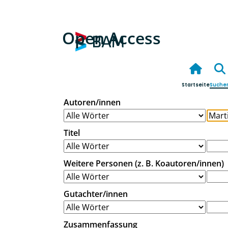
Open Access
Startseite
Suche
Autoren/innen
Titel
Weitere Personen (z. B. Koautoren/innen)
Gutachter/innen
Zusammenfassung