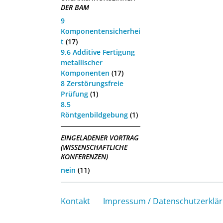
DER BAM
9
Komponentensicherhei
t
(17)
9.6 Additive Fertigung
metallischer
Komponenten
(17)
8 Zerstörungsfreie
Prüfung
(1)
8.5
Röntgenbildgebung
(1)
EINGELADENER VORTRAG
(WISSENSCHAFTLICHE
KONFERENZEN)
nein
(11)
Kontakt
Impressum / Datenschutzerklä