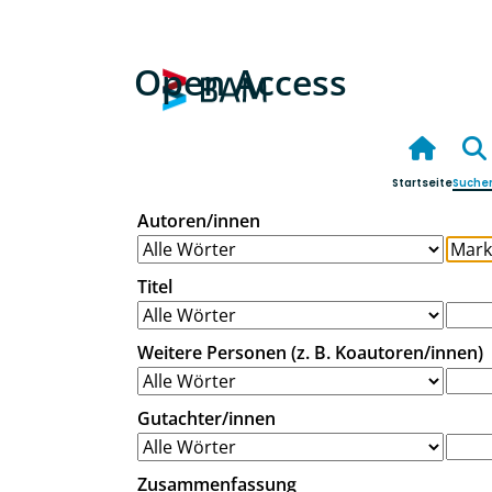
Open Access
Startseite
Suche
Autoren/innen
Titel
Weitere Personen (z. B. Koautoren/innen)
Gutachter/innen
Zusammenfassung