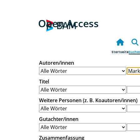
Open Access
Startseite
Suche
Autoren/innen
Titel
Weitere Personen (z. B. Koautoren/innen)
Gutachter/innen
Zusammenfassung