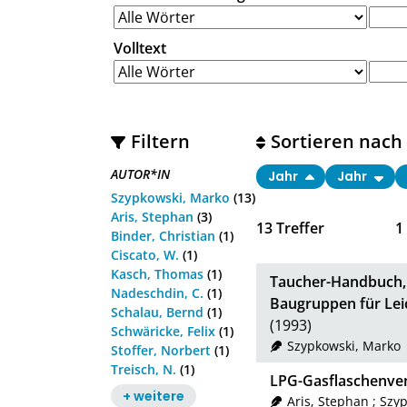
Volltext
Filtern
Sortieren nach
AUTOR*IN
Jahr
Jahr
Szypkowski, Marko
(13)
Aris, Stephan
(3)
13
Treffer
1
Binder, Christian
(1)
Ciscato, W.
(1)
Kasch, Thomas
(1)
Taucher-Handbuch, 
Nadeschdin, C.
(1)
Baugruppen für Leic
Schalau, Bernd
(1)
(1993)
Schwäricke, Felix
(1)
Szypkowski, Marko
Stoffer, Norbert
(1)
Treisch, N.
(1)
LPG-Gasflaschenven
+ weitere
Aris, Stephan
;
Szyp