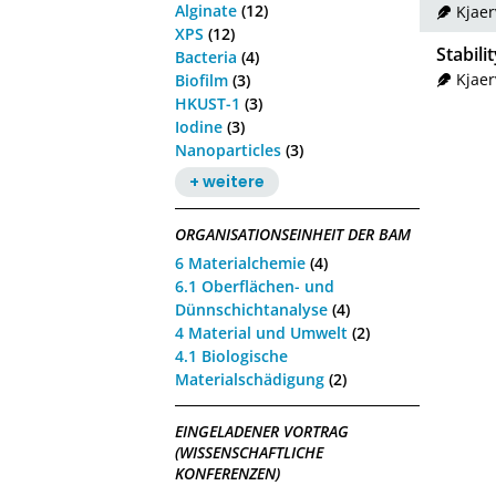
Alginate
(12)
Kjaer
XPS
(12)
Stabili
Bacteria
(4)
Kjaer
Biofilm
(3)
HKUST-1
(3)
Iodine
(3)
Nanoparticles
(3)
+ weitere
ORGANISATIONSEINHEIT DER BAM
6 Materialchemie
(4)
6.1 Oberflächen- und
Dünnschichtanalyse
(4)
4 Material und Umwelt
(2)
4.1 Biologische
Materialschädigung
(2)
EINGELADENER VORTRAG
(WISSENSCHAFTLICHE
KONFERENZEN)