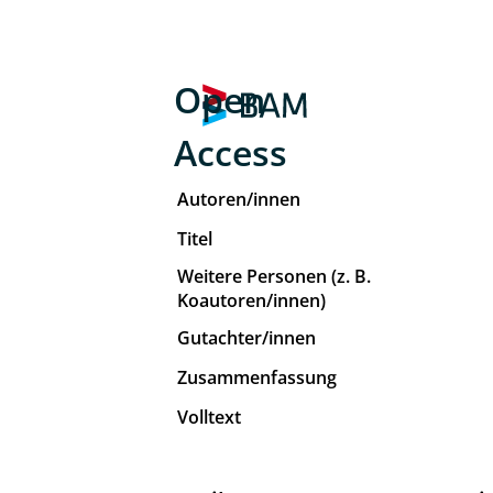
Open
Access
Autoren/innen
Titel
Weitere Personen (z. B.
Koautoren/innen)
Gutachter/innen
Zusammenfassung
Volltext