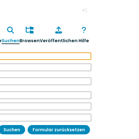
Anmelden
e
Suchen
Browsen
Veröffentlichen
Hilfe