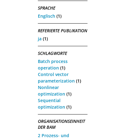
SPRACHE
Englisch
(1)
REFERIERTE PUBLIKATION
ja
(1)
SCHLAGWORTE
Batch process
operation
(1)
Control vector
parameterization
(1)
Nonlinear
optimization
(1)
Sequential
optimization
(1)
ORGANISATIONSEINHEIT
DER BAM
2 Prozess- und