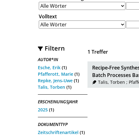
Volltext
Filtern
1
Treffer
AUTOR*IN
Recipe‐Free Synthes
Esche, Erik
(1)
Pfafferott, Marie
(1)
Batch Processes Ba
Repke, Jens‐Uwe
(1)
Talis, Torben
;
Pfaff
Talis, Torben
(1)
ERSCHEINUNGSJAHR
2025
(1)
DOKUMENTTYP
Zeitschriftenartikel
(1)