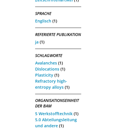
SPRACHE
Englisch
(1)
REFERIERTE PUBLIKATION
ja
(1)
SCHLAGWORTE
Avalanches
(1)
Dislocations
(1)
Plasticity
(1)
Refractory high-
entropy alloys
(1)
ORGANISATIONSEINHEIT
DER BAM
5 Werkstofftechnik
(1)
5.0 Abteilungsleitung
und andere
(1)