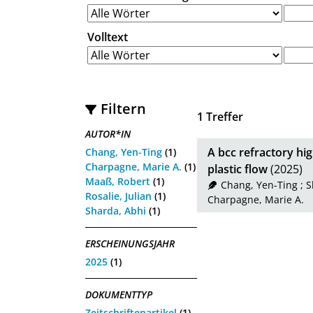
Volltext
Filtern
1
Treffer
AUTOR*IN
A bcc refractory hig
Chang, Yen-Ting
(1)
Charpagne, Marie A.
(1)
plastic flow
(2025)
Maaß, Robert
(1)
Chang, Yen-Ting
;
S
Rosalie, Julian
(1)
Charpagne, Marie A.
Sharda, Abhi
(1)
ERSCHEINUNGSJAHR
2025
(1)
DOKUMENTTYP
Zeitschriftenartikel
(1)