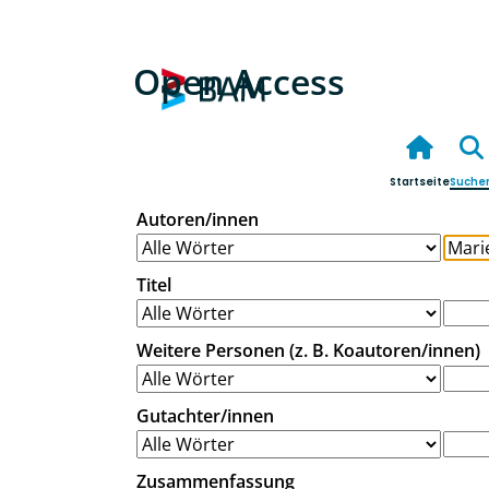
Open Access
Startseite
Suche
Autoren/innen
Titel
Weitere Personen (z. B. Koautoren/innen)
Gutachter/innen
Zusammenfassung