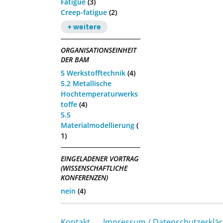
Fatigue
(3)
Creep-fatigue
(2)
+ weitere
ORGANISATIONSEINHEIT
DER BAM
5 Werkstofftechnik
(4)
5.2 Metallische
Hochtemperaturwerks
toffe
(4)
5.5
Materialmodellierung
(
1)
EINGELADENER VORTRAG
(WISSENSCHAFTLICHE
KONFERENZEN)
nein
(4)
Kontakt
Impressum / Datenschutzerklä