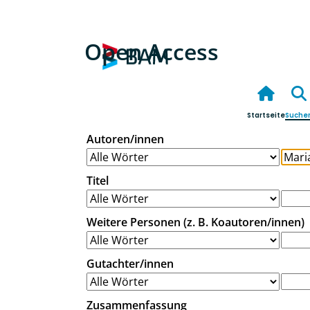
Open Access
Startseite
Suche
Autoren/innen
Titel
Weitere Personen (z. B. Koautoren/innen)
Gutachter/innen
Zusammenfassung