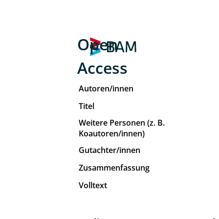
Open
Access
Autoren/innen
Titel
Weitere Personen (z. B.
Koautoren/innen)
Gutachter/innen
Zusammenfassung
Volltext