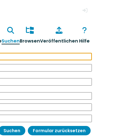
Anmelden
e
Suchen
Browsen
Veröffentlichen
Hilfe