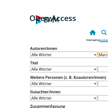
Open Access
Startseite
Suche
Autoren/innen
Titel
Weitere Personen (z. B. Koautoren/innen)
Gutachter/innen
Zusammenfassung