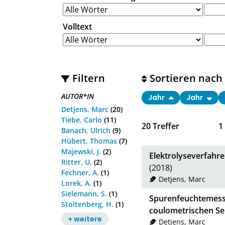
Volltext
Filtern
Sortieren nach
AUTOR*IN
Jahr
Jahr
Detjens, Marc
(20)
Tiebe, Carlo
(11)
20
Treffer
1
Banach, Ulrich
(9)
Hübert, Thomas
(7)
Majewski, J.
(2)
Elektrolyseverfahr
Ritter, U.
(2)
(2018)
Fechner, A.
(1)
Detjens, Marc
Lorek, A.
(1)
Sielemann, S.
(1)
Spurenfeuchtemessu
Stoltenberg, H.
(1)
coulometrischen S
+ weitere
Detjens, Marc