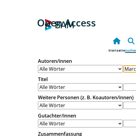
Open Access
Startseite
Suche
Autoren/innen
Titel
Weitere Personen (z. B. Koautoren/innen)
Gutachter/innen
Zusammenfassung