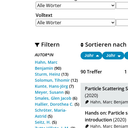
Volltext
Filtern
Sortieren nach
AUTOR*IN
Jahr
Jahr
Hahn, Marc
Benjamin
(90)
90
Treffer
1
Sturm, Heinz
(13)
Solomun, Tihomir
(12)
Kunte, Hans-Jörg
(7)
Particle Scattering
Meyer, Susann
(6)
(2020)
Smales, Glen Jacob
(6)
Hahn, Marc Benjam
Hallier, Dorothea C.
(5)
Schröter, Maria-
Hands on: Particle s
Astrid
(5)
introduction
(2020)
Seitz, H.
(5)
Hahn, Marc Benjam