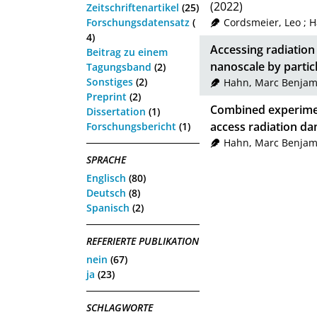
(2022)
Zeitschriftenartikel
(25)
Forschungsdatensatz
(
Cordsmeier, Leo
;
H
4)
Accessing radiatio
Beitrag zu einem
nanoscale by partic
Tagungsband
(2)
Sonstiges
(2)
Hahn, Marc Benjam
Preprint
(2)
Combined experimen
Dissertation
(1)
access radiation d
Forschungsbericht
(1)
Hahn, Marc Benjam
SPRACHE
Englisch
(80)
Deutsch
(8)
Spanisch
(2)
REFERIERTE PUBLIKATION
nein
(67)
ja
(23)
SCHLAGWORTE