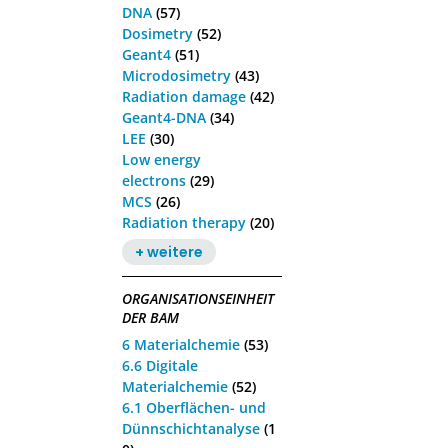
DNA
(57)
Dosimetry
(52)
Geant4
(51)
Microdosimetry
(43)
Radiation damage
(42)
Geant4-DNA
(34)
LEE
(30)
Low energy
electrons
(29)
MCS
(26)
Radiation therapy
(20)
+ weitere
ORGANISATIONSEINHEIT
DER BAM
6 Materialchemie
(53)
6.6 Digitale
Materialchemie
(52)
6.1 Oberflächen- und
Dünnschichtanalyse
(1