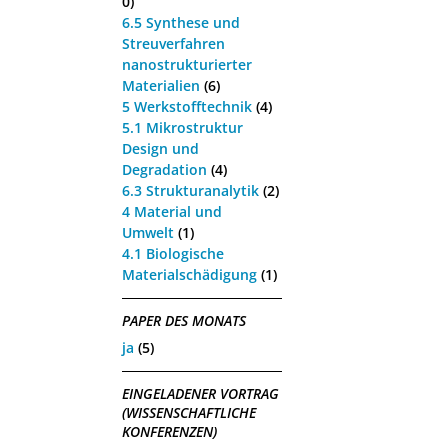
0)
6.5 Synthese und
Streuverfahren
nanostrukturierter
Materialien
(6)
5 Werkstofftechnik
(4)
5.1 Mikrostruktur
Design und
Degradation
(4)
6.3 Strukturanalytik
(2)
4 Material und
Umwelt
(1)
4.1 Biologische
Materialschädigung
(1)
PAPER DES MONATS
ja
(5)
EINGELADENER VORTRAG
(WISSENSCHAFTLICHE
KONFERENZEN)