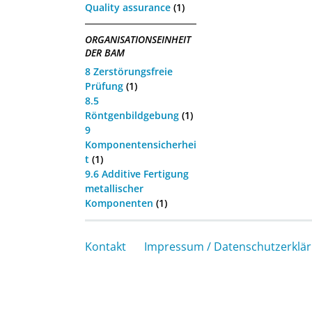
Quality assurance
(1)
ORGANISATIONSEINHEIT
DER BAM
8 Zerstörungsfreie
Prüfung
(1)
8.5
Röntgenbildgebung
(1)
9
Komponentensicherhei
t
(1)
9.6 Additive Fertigung
metallischer
Komponenten
(1)
Kontakt
Impressum / Datenschutzerklä