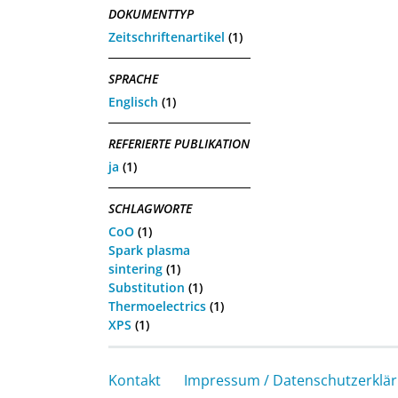
DOKUMENTTYP
Zeitschriftenartikel
(1)
SPRACHE
Englisch
(1)
REFERIERTE PUBLIKATION
ja
(1)
SCHLAGWORTE
CoO
(1)
Spark plasma
sintering
(1)
Substitution
(1)
Thermoelectrics
(1)
XPS
(1)
Kontakt
Impressum / Datenschutzerklä