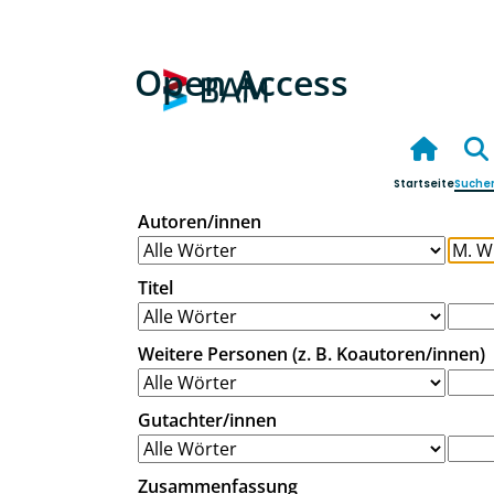
Open Access
Startseite
Suche
Autoren/innen
Titel
Weitere Personen (z. B. Koautoren/innen)
Gutachter/innen
Zusammenfassung