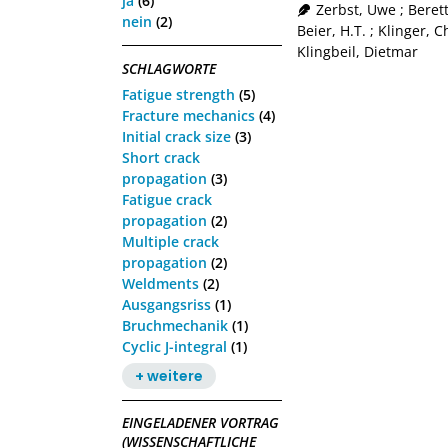
ja
(6)
Zerbst, Uwe
;
Berett
nein
(2)
Beier, H.T.
;
Klinger, C
Klingbeil, Dietmar
SCHLAGWORTE
Fatigue strength
(5)
Fracture mechanics
(4)
Initial crack size
(3)
Short crack
propagation
(3)
Fatigue crack
propagation
(2)
Multiple crack
propagation
(2)
Weldments
(2)
Ausgangsriss
(1)
Bruchmechanik
(1)
Cyclic J-integral
(1)
+ weitere
EINGELADENER VORTRAG
(WISSENSCHAFTLICHE