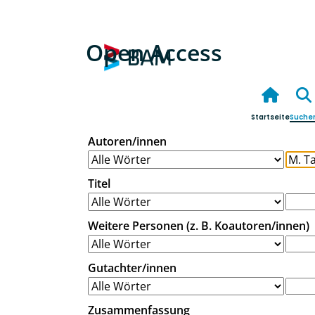
Open Access
Startseite
Suche
Autoren/innen
Titel
Weitere Personen (z. B. Koautoren/innen)
Gutachter/innen
Zusammenfassung