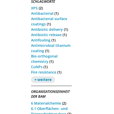
SCHLAGWORTE
XPS
(2)
Antibacterial
(1)
Antibacterial surface
coatings
(1)
Antibiotic delivery
(1)
Antibiotic release
(1)
Antifouling
(1)
Antimicrobial titanium
coating
(1)
Bio-orthogonal
chemistry
(1)
CuNPs
(1)
Fire resistance
(1)
+ weitere
ORGANISATIONSEINHEIT
DER BAM
6 Materialchemie
(2)
6.1 Oberflächen- und
Dünnschichtanalyse
(2)