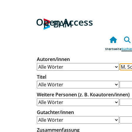
Open Access
Startseite
Suche
Autoren/innen
Titel
Weitere Personen (z. B. Koautoren/innen)
Gutachter/innen
Zusammenfassung