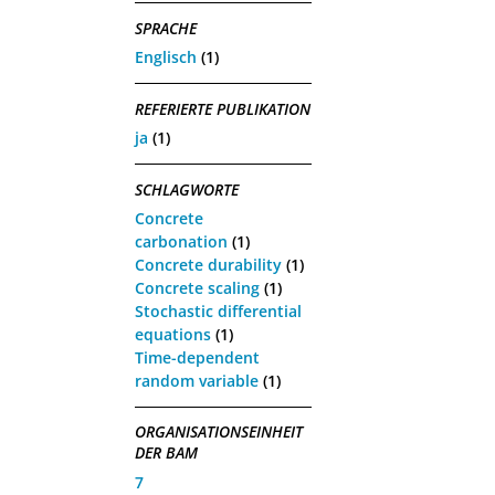
SPRACHE
Englisch
(1)
REFERIERTE PUBLIKATION
ja
(1)
SCHLAGWORTE
Concrete
carbonation
(1)
Concrete durability
(1)
Concrete scaling
(1)
Stochastic differential
equations
(1)
Time-dependent
random variable
(1)
ORGANISATIONSEINHEIT
DER BAM
7