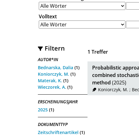
Volltext
Filtern
1
Treffer
AUTOR*IN
Probabilistic appro
Bednarska, Dalia
(1)
Koniorczyk, M.
(1)
combined stochastic
Materak, K.
(1)
method
(2025)
Wieczorek, A.
(1)
Koniorczyk, M.
;
Bed
ERSCHEINUNGSJAHR
2025
(1)
DOKUMENTTYP
Zeitschriftenartikel
(1)