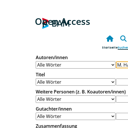
Open Access
Startseite
Suche
Autoren/innen
Titel
Weitere Personen (z. B. Koautoren/innen)
Gutachter/innen
Zusammenfassung