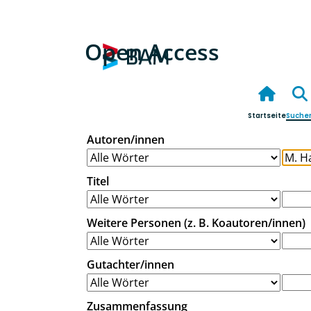
Open Access
Startseite
Suche
Autoren/innen
Titel
Weitere Personen (z. B. Koautoren/innen)
Gutachter/innen
Zusammenfassung