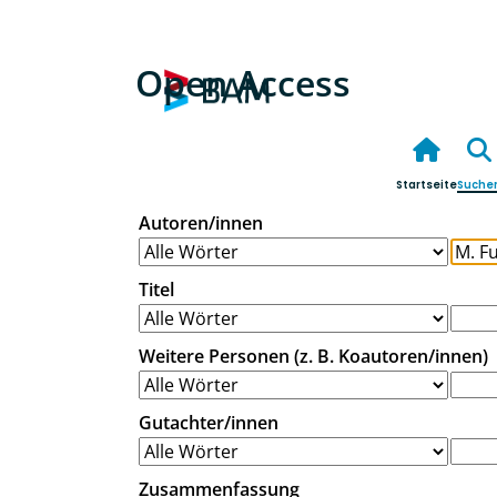
Open Access
Startseite
Suche
Autoren/innen
Titel
Weitere Personen (z. B. Koautoren/innen)
Gutachter/innen
Zusammenfassung