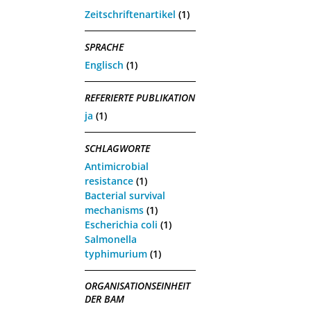
Zeitschriftenartikel
(1)
SPRACHE
Englisch
(1)
REFERIERTE PUBLIKATION
ja
(1)
SCHLAGWORTE
Antimicrobial
resistance
(1)
Bacterial survival
mechanisms
(1)
Escherichia coli
(1)
Salmonella
typhimurium
(1)
ORGANISATIONSEINHEIT
DER BAM