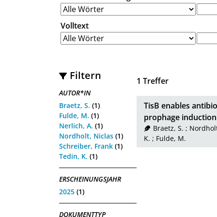
Volltext
Filtern
1
Treffer
AUTOR*IN
TisB enables antibi
Braetz, S.
(1)
Fulde, M.
(1)
prophage induction
Nerlich, A.
(1)
Braetz, S.
;
Nordholt
Nordholt, Niclas
(1)
K.
;
Fulde, M.
Schreiber, Frank
(1)
Tedin, K.
(1)
ERSCHEINUNGSJAHR
2025
(1)
DOKUMENTTYP