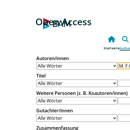
Open Access
Startseite
Suche
Autoren/innen
Titel
Weitere Personen (z. B. Koautoren/innen)
Gutachter/innen
Zusammenfassung