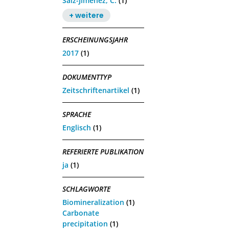
Saiz-Jimenez, C.
(1)
+ weitere
ERSCHEINUNGSJAHR
2017
(1)
DOKUMENTTYP
Zeitschriftenartikel
(1)
SPRACHE
Englisch
(1)
REFERIERTE PUBLIKATION
ja
(1)
SCHLAGWORTE
Biomineralization
(1)
Carbonate
precipitation
(1)