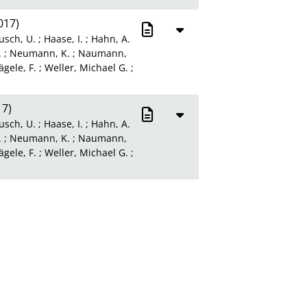
017)
usch, U.
;
Haase, I.
;
Hahn, A.
.
;
Neumann, K.
;
Naumann,
gele, F.
;
Weller, Michael G.
;
7)
usch, U.
;
Haase, I.
;
Hahn, A.
.
;
Neumann, K.
;
Naumann,
gele, F.
;
Weller, Michael G.
;