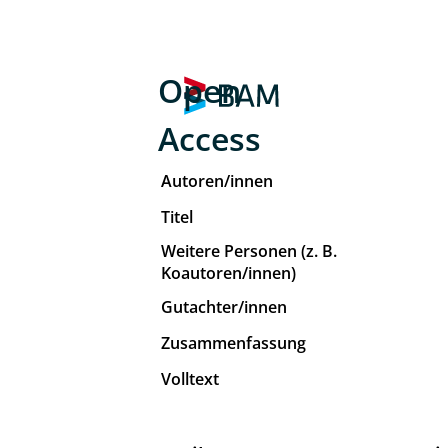
Open
Access
Autoren/innen
Titel
Weitere Personen (z. B.
Koautoren/innen)
Gutachter/innen
Zusammenfassung
Volltext