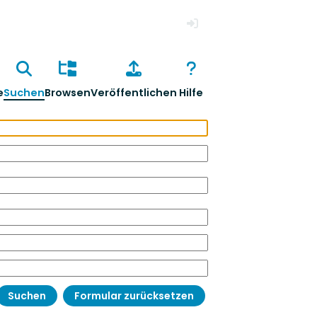
Anmelden
e
Suchen
Browsen
Veröffentlichen
Hilfe