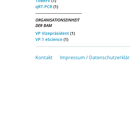
ToBRFV
(1)
qRT-PCR
(1)
ORGANISATIONSEINHEIT
DER BAM
VP Vizepräsident
(1)
VP.1 eScience
(1)
Kontakt
Impressum / Datenschutzerklä