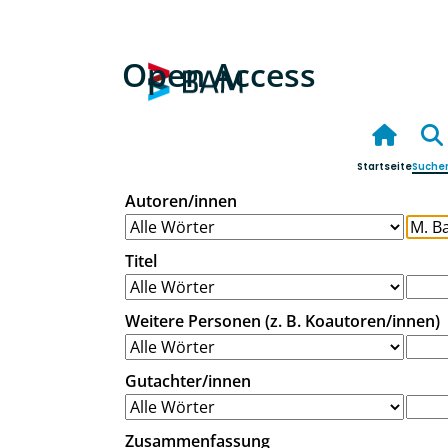
Open Access
Startseite
Suche
Autoren/innen
Titel
Weitere Personen (z. B. Koautoren/innen)
Gutachter/innen
Zusammenfassung