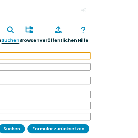
Anmelden
e
Suchen
Browsen
Veröffentlichen
Hilfe