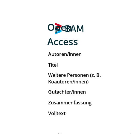
Open
Access
Autoren/innen
Titel
Weitere Personen (z. B.
Koautoren/innen)
Gutachter/innen
Zusammenfassung
Volltext