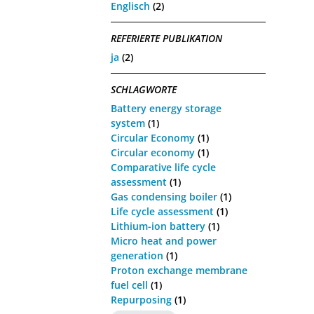
Englisch
(2)
REFERIERTE PUBLIKATION
ja
(2)
SCHLAGWORTE
Battery energy storage
system
(1)
Circular Economy
(1)
Circular economy
(1)
Comparative life cycle
assessment
(1)
Gas condensing boiler
(1)
Life cycle assessment
(1)
Lithium-ion battery
(1)
Micro heat and power
generation
(1)
Proton exchange membrane
fuel cell
(1)
Repurposing
(1)