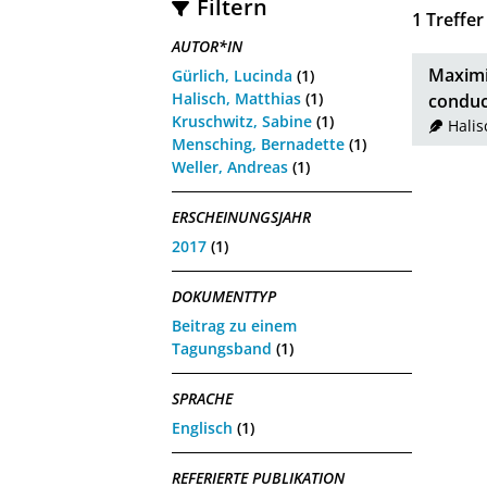
Filtern
1
Treffer
AUTOR*IN
Maximiz
Gürlich, Lucinda
(1)
Halisch, Matthias
(1)
conduc
Kruschwitz, Sabine
(1)
Halis
Mensching, Bernadette
(1)
Weller, Andreas
(1)
ERSCHEINUNGSJAHR
2017
(1)
DOKUMENTTYP
Beitrag zu einem
Tagungsband
(1)
SPRACHE
Englisch
(1)
REFERIERTE PUBLIKATION