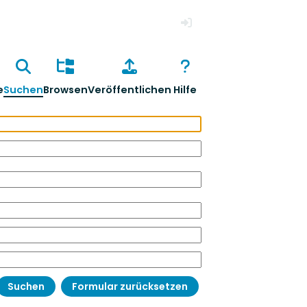
Anmelden
e
Suchen
Browsen
Veröffentlichen
Hilfe