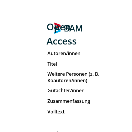
Open
Access
Autoren/innen
Titel
Weitere Personen (z. B.
Koautoren/innen)
Gutachter/innen
Zusammenfassung
Volltext