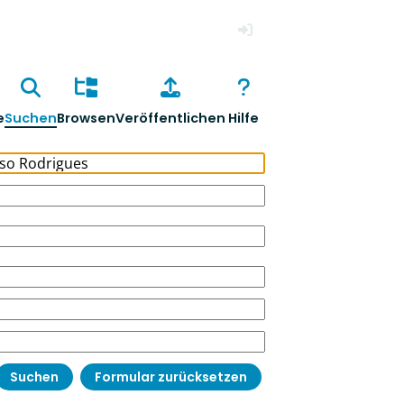
Anmelden
e
Suchen
Browsen
Veröffentlichen
Hilfe