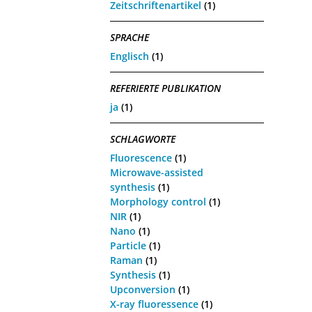
Zeitschriftenartikel
(1)
SPRACHE
Englisch
(1)
REFERIERTE PUBLIKATION
ja
(1)
SCHLAGWORTE
Fluorescence
(1)
Microwave-assisted
synthesis
(1)
Morphology control
(1)
NIR
(1)
Nano
(1)
Particle
(1)
Raman
(1)
Synthesis
(1)
Upconversion
(1)
X-ray fluoressence
(1)