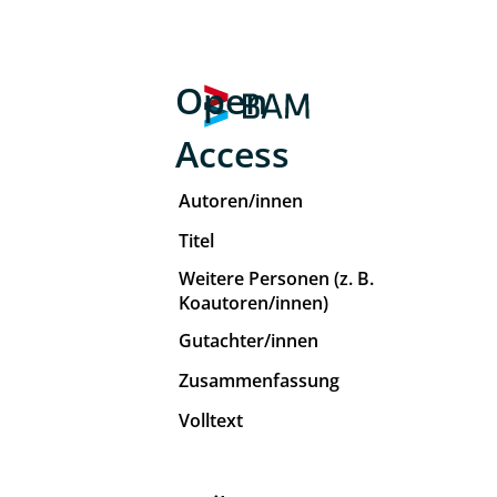
Open
Access
Autoren/innen
Titel
Weitere Personen (z. B.
Koautoren/innen)
Gutachter/innen
Zusammenfassung
Volltext