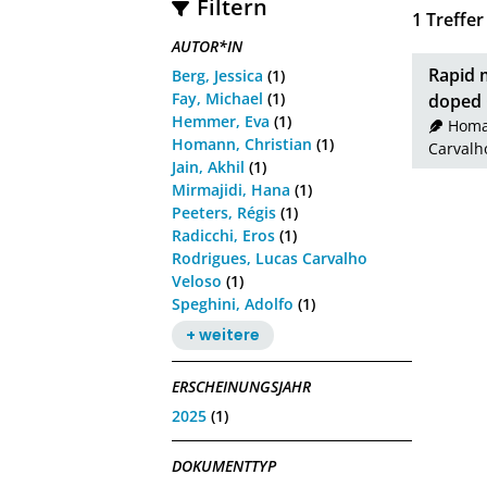
Filtern
1
Treffer
AUTOR*IN
Rapid 
Berg, Jessica
(1)
Fay, Michael
(1)
doped 
Hemmer, Eva
(1)
Homa
Homann, Christian
(1)
Carvalh
Jain, Akhil
(1)
Mirmajidi, Hana
(1)
Peeters, Régis
(1)
Radicchi, Eros
(1)
Rodrigues, Lucas Carvalho
Veloso
(1)
Speghini, Adolfo
(1)
+ weitere
ERSCHEINUNGSJAHR
2025
(1)
DOKUMENTTYP