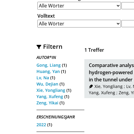
Volltext
Filtern
1
Treffer
AUTOR*IN
Comparative analysi
Gong, Liang
(1)
Huang, Yan
(1)
hydrogen-powered an
Lv, Na
(1)
in the tunnel under 
Wu, Dejian
(1)
Xie, Yongliang
;
Lv,
Xie, Yongliang
(1)
Yang, Xufeng
;
Zeng, Y
Yang, Xufeng
(1)
Zeng, Yikai
(1)
ERSCHEINUNGSJAHR
2022
(1)