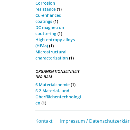
Corrosion
resistance
(1)
Cu-enhanced
coatings
(1)
DC magnetron
sputtering
(1)
High-entropy alloys
(HEAs)
(1)
Microstructural
characterization
(1)
ORGANISATIONSEINHEIT
DER BAM
6 Materialchemie
(1)
6.2 Material- und
Oberflächentechnologi
en
(1)
Kontakt
Impressum / Datenschutzerklä