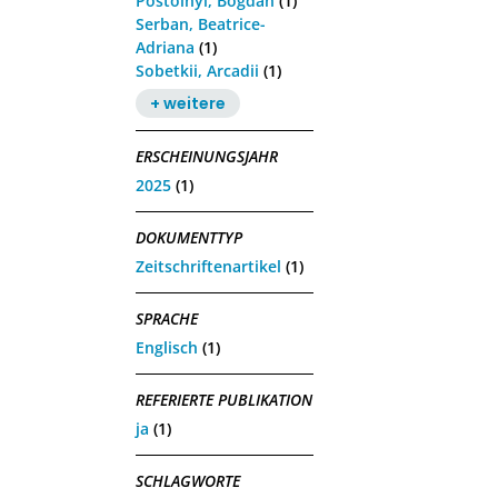
Postolnyi, Bogdan
(1)
Serban, Beatrice-
Adriana
(1)
Sobetkii, Arcadii
(1)
+ weitere
ERSCHEINUNGSJAHR
2025
(1)
DOKUMENTTYP
Zeitschriftenartikel
(1)
SPRACHE
Englisch
(1)
REFERIERTE PUBLIKATION
ja
(1)
SCHLAGWORTE