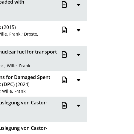
loaded with
s
(2015)
ille, Frank
;
Droste,
clear fuel for transport
or
;
Wille, Frank
ions for Damaged Spent
k (DPC)
(2024)
;
Wille, Frank
uslegung von Castor-
uslegung von Castor-