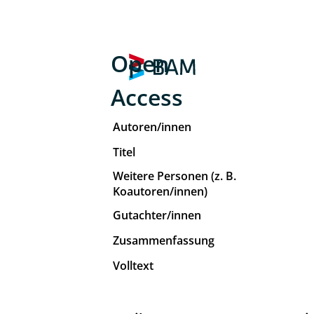
Open
Access
Autoren/innen
Titel
Weitere Personen (z. B.
Koautoren/innen)
Gutachter/innen
Zusammenfassung
Volltext