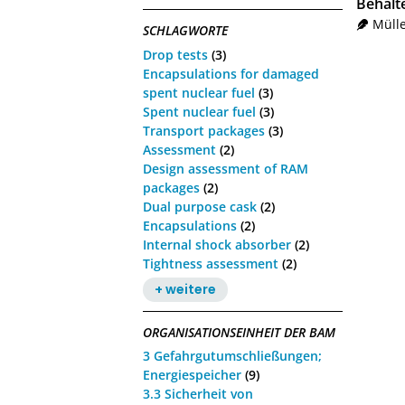
Behält
Mülle
SCHLAGWORTE
Drop tests
(3)
Encapsulations for damaged
spent nuclear fuel
(3)
Spent nuclear fuel
(3)
Transport packages
(3)
Assessment
(2)
Design assessment of RAM
packages
(2)
Dual purpose cask
(2)
Encapsulations
(2)
Internal shock absorber
(2)
Tightness assessment
(2)
+ weitere
ORGANISATIONSEINHEIT DER BAM
3 Gefahrgutumschließungen;
Energiespeicher
(9)
3.3 Sicherheit von