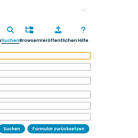
Anmelden
e
Suchen
Browsen
Veröffentlichen
Hilfe