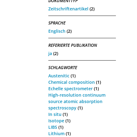
DOKUMENTTYP
Zeitschriftenartikel
(2)
SPRACHE
Englisch
(2)
REFERIERTE PUBLIKATION
ja
(2)
SCHLAGWORTE
Austenitic
(1)
Chemical composition
(1)
Echelle spectrometer
(1)
High-resolution continuum
source atomic absorption
spectroscopy
(1)
In situ
(1)
Isotope
(1)
LIBS
(1)
Lithium
(1)