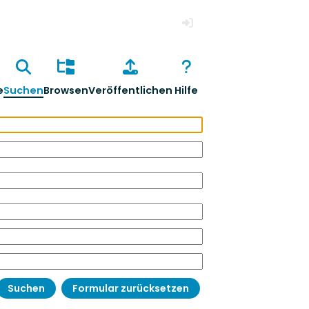
Anmelden
e
Suchen
Browsen
Veröffentlichen
Hilfe