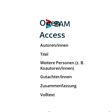
Open
Access
Autoren/innen
Titel
Weitere Personen (z. B.
Koautoren/innen)
Gutachter/innen
Zusammenfassung
Volltext