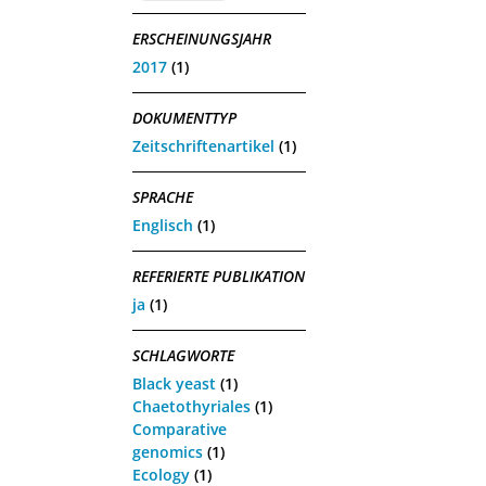
ERSCHEINUNGSJAHR
2017
(1)
DOKUMENTTYP
Zeitschriftenartikel
(1)
SPRACHE
Englisch
(1)
REFERIERTE PUBLIKATION
ja
(1)
SCHLAGWORTE
Black yeast
(1)
Chaetothyriales
(1)
Comparative
genomics
(1)
Ecology
(1)