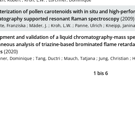
erization of pollen carotenoids with in situ and high-perfo
tography supported resonant Raman spectroscopy
(2009)
te, Franziska
;
Mäder, J.
;
Kroh, L.W.
;
Panne, Ulrich
;
Kneipp, Janin
pment and validation of a liquid chromatography-mass sp
aneous analysis of triazine-based brominated flame retard
s
(2020)
hner, Dominique
;
Tang, Ductri
;
Mauch, Tatjana
;
Jung, Christian
;
H
1
bis
6