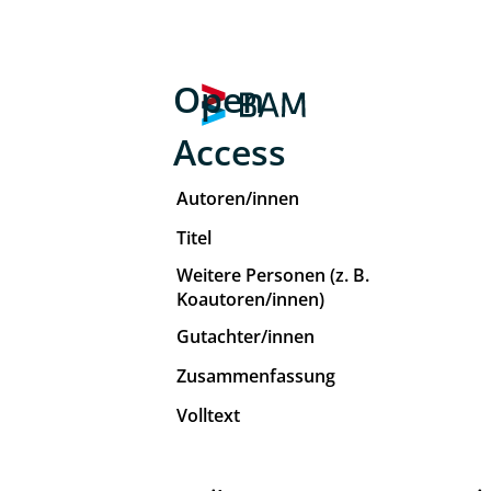
Open
Access
Autoren/innen
Titel
Weitere Personen (z. B.
Koautoren/innen)
Gutachter/innen
Zusammenfassung
Volltext