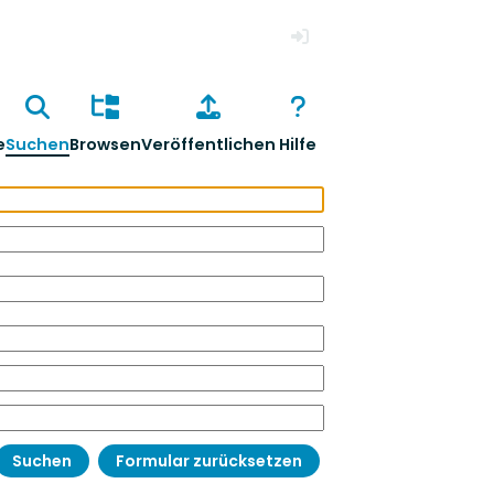
Anmelden
e
Suchen
Browsen
Veröffentlichen
Hilfe