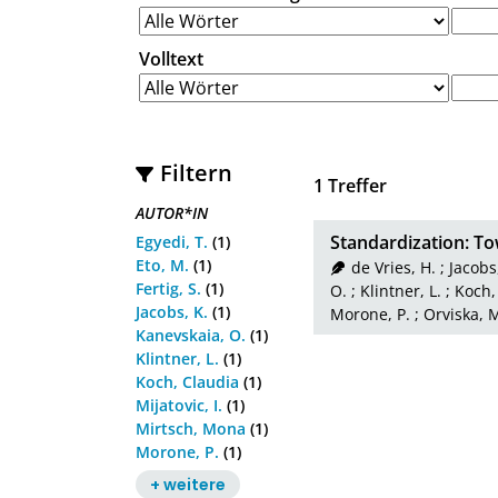
Volltext
Filtern
1
Treffer
AUTOR*IN
Standardization: T
Egyedi, T.
(1)
Eto, M.
(1)
de Vries, H.
;
Jacobs
Fertig, S.
(1)
O.
;
Klintner, L.
;
Koch,
Jacobs, K.
(1)
Morone, P.
;
Orviska, 
Kanevskaia, O.
(1)
Klintner, L.
(1)
Koch, Claudia
(1)
Mijatovic, I.
(1)
Mirtsch, Mona
(1)
Morone, P.
(1)
+ weitere