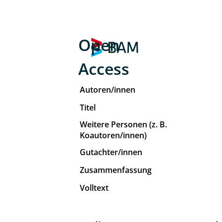
Open
Access
Autoren/innen
Titel
Weitere Personen (z. B.
Koautoren/innen)
Gutachter/innen
Zusammenfassung
Volltext