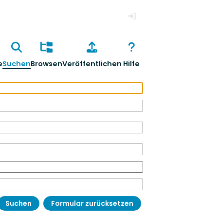
Anmelden
e
Suchen
Browsen
Veröffentlichen
Hilfe