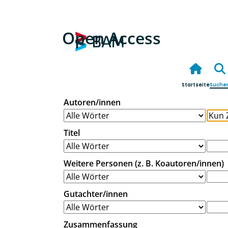
Open Access
Startseite
Suche
Autoren/innen
Titel
Weitere Personen (z. B. Koautoren/innen)
Gutachter/innen
Zusammenfassung