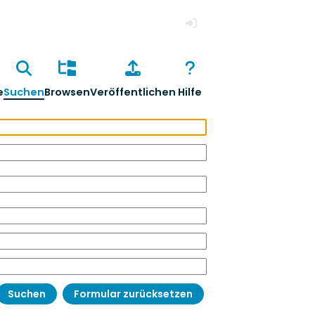
Anmelden
e
Suchen
Browsen
Veröffentlichen
Hilfe