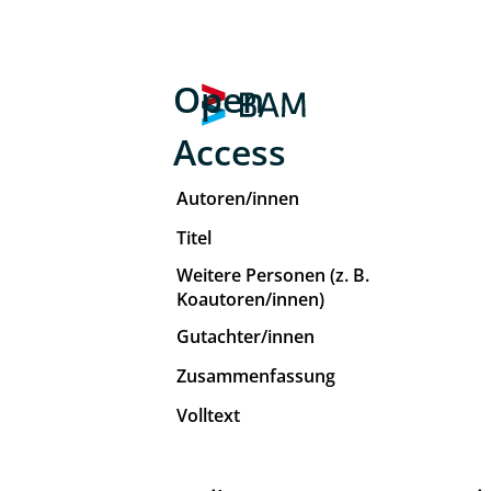
Open
Access
Autoren/innen
Titel
Weitere Personen (z. B.
Koautoren/innen)
Gutachter/innen
Zusammenfassung
Volltext