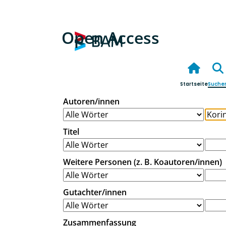
Open Access
Startseite
Suche
Autoren/innen
Titel
Weitere Personen (z. B. Koautoren/innen)
Gutachter/innen
Zusammenfassung