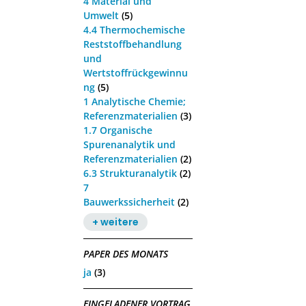
4 Material und
Umwelt
(5)
4.4 Thermochemische
Reststoffbehandlung
und
Wertstoffrückgewinnu
ng
(5)
1 Analytische Chemie;
Referenzmaterialien
(3)
1.7 Organische
Spurenanalytik und
Referenzmaterialien
(2)
6.3 Strukturanalytik
(2)
7
Bauwerkssicherheit
(2)
+ weitere
PAPER DES MONATS
ja
(3)
EINGELADENER VORTRAG