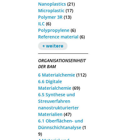
Nanoplastics
(21)
Microplastic
(17)
Polymer 3R
(13)
ILC
(6)
Polypropylene
(6)
Reference material
(6)
+ weitere
ORGANISATIONSEINHEIT
DER BAM
6 Materialchemie
(112)
6.6 Digitale
Materialchemie
(69)
6.5 Synthese und
Streuverfahren
nanostrukturierter
Materialien
(47)
6.1 Oberflächen- und
Dünnschichtanalyse
(1
9)