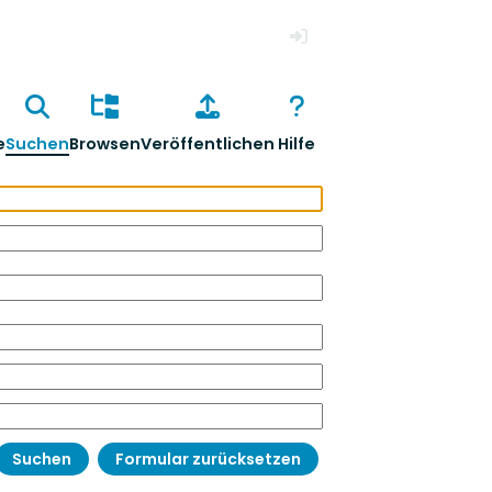
Anmelden
e
Suchen
Browsen
Veröffentlichen
Hilfe