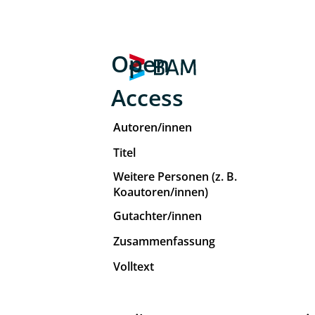
Open
Access
Autoren/innen
Titel
Weitere Personen (z. B.
Koautoren/innen)
Gutachter/innen
Zusammenfassung
Volltext