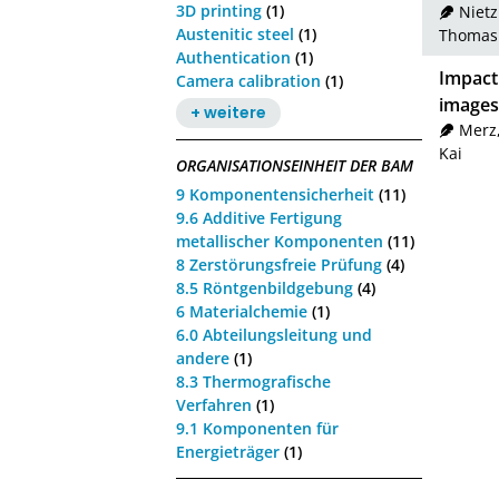
3D printing
(1)
Nietz
Austenitic steel
(1)
Thomas
Authentication
(1)
Impact 
Camera calibration
(1)
images 
+ weitere
Merz
Kai
ORGANISATIONSEINHEIT DER BAM
9 Komponentensicherheit
(11)
9.6 Additive Fertigung
metallischer Komponenten
(11)
8 Zerstörungsfreie Prüfung
(4)
8.5 Röntgenbildgebung
(4)
6 Materialchemie
(1)
6.0 Abteilungsleitung und
andere
(1)
8.3 Thermografische
Verfahren
(1)
9.1 Komponenten für
Energieträger
(1)