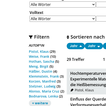
Volltext
Filtern
Sortieren nach
AUTOR*IN
Jahr
Jahr
Pistol, Klaus
(29)
Weise, Frank
(10)
29
Treffer
1
Hothan, Sascha
(5)
Meng, Birgit
(5)
Häßler, Dustin
(4)
Hochtemperaturverh
Klemmstein, Frank
(3)
Experimentelle Mat
Korzen, Manfred
(3)
die Heißbemessung
Stelzner, Ludwig
(3)
Pistol, Klaus
Alonso, Maria Cruz
(2)
Bodnarova, Lenka
(2)
Einfluss der Querd
+ weitere
Verformungsverhal