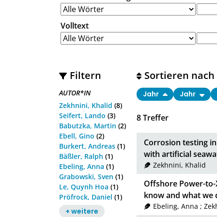
Volltext
Filtern
Sortieren nach
AUTOR*IN
Jahr
Jahr
Zekhnini, Khalid
(8)
Seifert, Lando
(3)
8
Treffer
Babutzka, Martin
(2)
Ebell, Gino
(2)
Corrosion testing in
Burkert, Andreas
(1)
with artificial sea
Bäßler, Ralph
(1)
Zekhnini, Khalid
Ebeling, Anna
(1)
Grabowski, Sven
(1)
Offshore Power-to-
Le, Quynh Hoa
(1)
know and what we 
Pröfrock, Daniel
(1)
Ebeling, Anna
;
Zekh
+ weitere